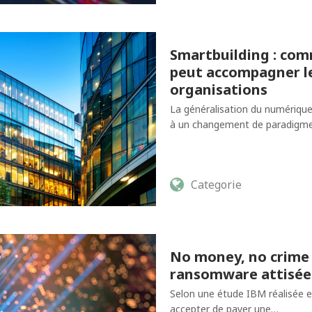
Smartbuilding : com
peut accompagner le
organisations
La généralisation du numériqu
à un changement de paradigme 
Categorie
No money, no crime 
ransomware attisées 
Selon une étude IBM réalisée 
accepter de payer une…