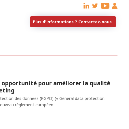
 opportunité pour améliorer la qualité
keting
otection des données (RGPD) (« General data protection
e nouveau règlement européen…