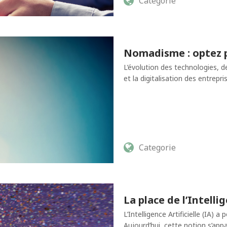
Categorie
Nomadisme : optez po
L’évolution des technologies, 
et la digitalisation des entrep
Categorie
La place de l’Intelli
L’Intelligence Artificielle (IA)
Aujourd’hui, cette notion s’app