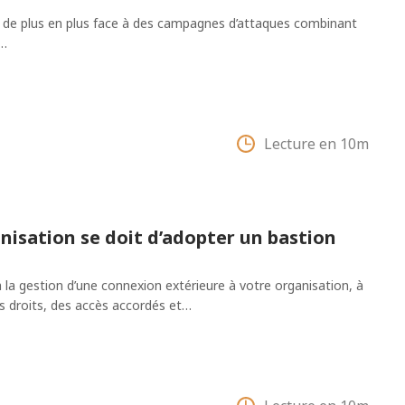
t de plus en plus face à des campagnes d’attaques combinant
i…
Lecture en 10m
nisation se doit d’adopter un bastion
 la gestion d’une connexion extérieure à votre organisation, à
s droits, des accès accordés et…