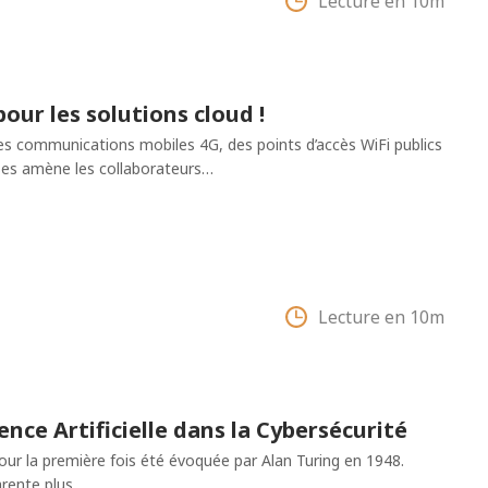
Lecture en 10m
ur les solutions cloud !
des communications mobiles 4G, des points d’accès WiFi publics
rises amène les collaborateurs…
Lecture en 10m
gence Artificielle dans la Cybersécurité
 a pour la première fois été évoquée par Alan Turing en 1948.
arente plus…