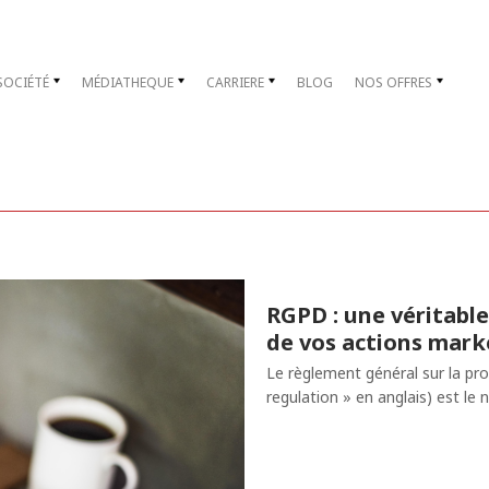
SOCIÉTÉ
MÉDIATHEQUE
CARRIERE
BLOG
NOS OFFRES
RGPD : une véritable
de vos actions mar
Le règlement général sur la pr
regulation » en anglais) est l