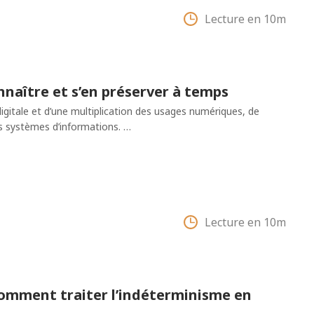
Lecture en 10m
naître et s’en préserver à temps
digitale et d’une multiplication des usages numériques, de
s systèmes d’informations. …
Lecture en 10m
Comment traiter l’indéterminisme en