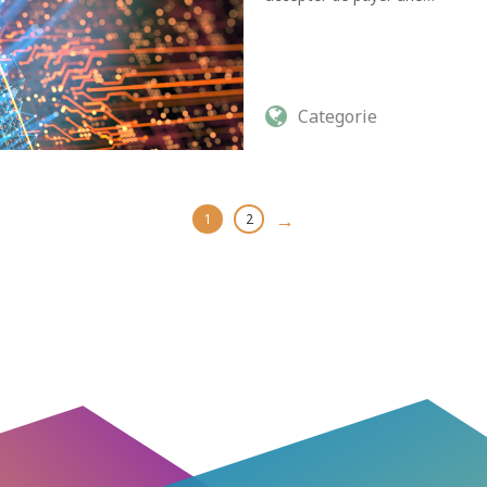
Categorie
→
1
2