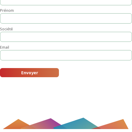
Prénom
Société
Email