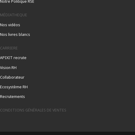
Notre Politique RSE
MÉDIATHEQUE
Nos vidéos
Nos livres blancs
CARRIERE
APIXIT recrute
Vision RH
Collaborateur
Ecosystème RH
Recrutements
CONDITIONS GÉNÉRALES DE VENTES