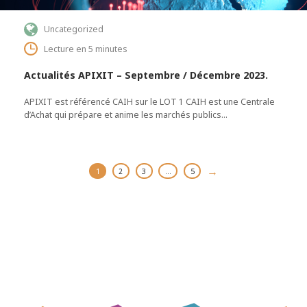
Uncategorized
Lecture en 5 minutes
Actualités APIXIT – Septembre / Décembre 2023.
APIXIT est référencé CAIH sur le LOT 1 CAIH est une Centrale
d’Achat qui prépare et anime les marchés publics…
→
1
2
3
…
5