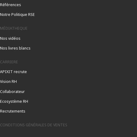
Références
Notre Politique RSE
MÉDIATHEQUE
Nos vidéos
Nos livres blancs
CARRIERE
APIXIT recrute
Vision RH
Collaborateur
Ecosystème RH
Recrutements
CONDITIONS GÉNÉRALES DE VENTES