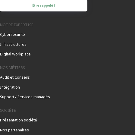
Être rappelé ?
NOTRE EXPERTISE
Cybersécurité
Infrastructures
Digital Workplace
NOS MÉTIERS
Audit et Conseils
Intégration
Support / Services managés
SOCIÉTÉ
Présentation société
Nos partenaires