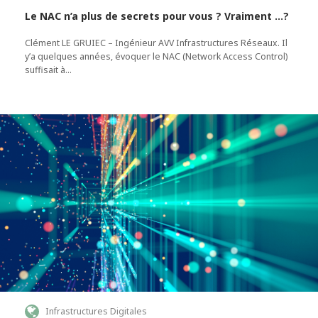
Le NAC n’a plus de secrets pour vous ? Vraiment …?
Clément LE GRUIEC – Ingénieur AVV Infrastructures Réseaux. Il
y’a quelques années, évoquer le NAC (Network Access Control)
suffisait à…
Infrastructures Digitales