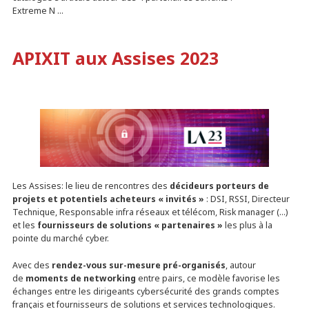
Extreme N …
APIXIT aux Assises 2023
Les Assises: le lieu de rencontres des
décideurs porteurs de
projets et potentiels acheteurs « invités »
: DSI, RSSI, Directeur
Technique, Responsable infra réseaux et télécom, Risk manager (…)
et les
fournisseurs de solutions « partenaires »
les plus à la
pointe du marché cyber.
Avec des
rendez-vous sur-mesure pré-organisés
, autour
de
moments de networking
entre pairs, ce modèle favorise les
échanges entre les dirigeants cybersécurité des grands comptes
français et fournisseurs de solutions et services technologiques.