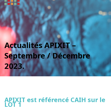
Actualités APIXIT –
Septembre / Décembre
2023.
APIXIT est référencé CAIH sur le
LOT 1