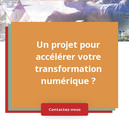
Un projet pour
accélérer votre
transformation
numérique ?
Contactez-nous