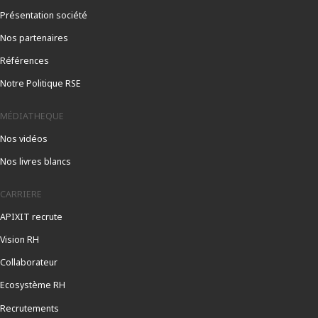
Présentation société
Nos partenaires
Références
Notre Politique RSE
MÉDIATHEQUE
Nos vidéos
Nos livres blancs
CARRIERE
APIXIT recrute
Vision RH
Collaborateur
Ecosystème RH
Recrutements