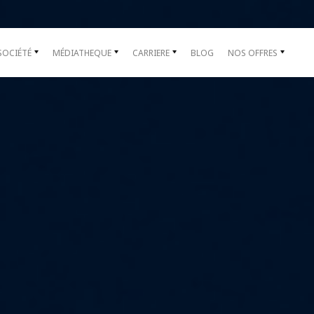
SOCIÉTÉ
MÉDIATHEQUE
CARRIERE
BLOG
NOS OFFRES