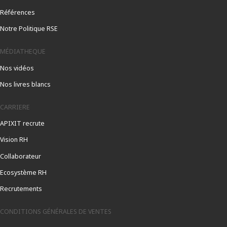
Références
Notre Politique RSE
MÉDIATHEQUE
Nos vidéos
Nos livres blancs
CARRIERE
APIXIT recrute
Vision RH
Collaborateur
Ecosystème RH
Recrutements
CONDITIONS GÉNÉRALES DE VENTES