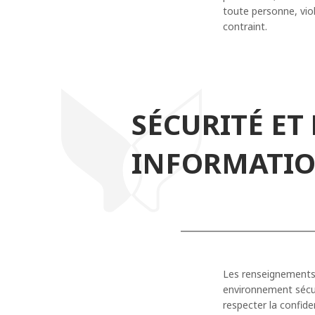
toute personne, viol
contraint.
SÉCURITÉ ET
INFORMATI
Les renseignements
environnement sécur
respecter la confide