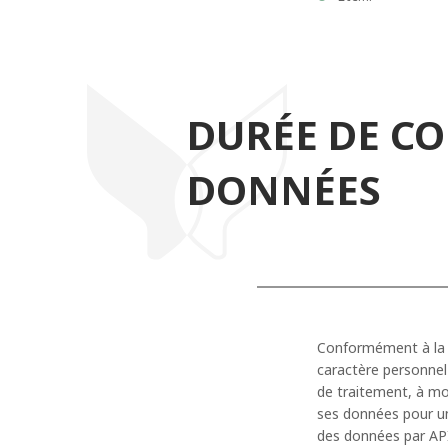
DURÉE DE C
DONNÉES
Conformément à la 
caractère personnel 
de traitement, à moi
ses données pour une
des données par APIX