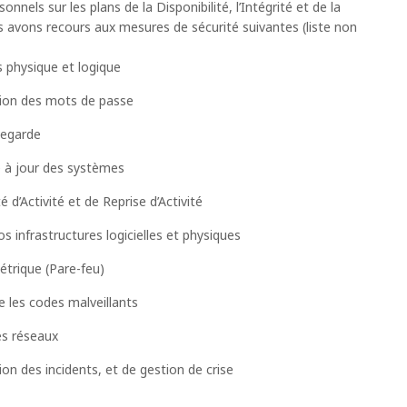
nnels sur les plans de la Disponibilité, l’Intégrité et de la
us avons recours aux mesures de sécurité suivantes (liste non
s physique et logique
tion des mots de passe
vegarde
e à jour des systèmes
é d’Activité et de Reprise d’Activité
os infrastructures logicielles et physiques
étrique (Pare-feu)
e les codes malveillants
s réseaux
ion des incidents, et de gestion de crise