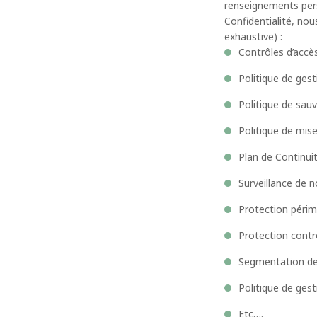
renseignements perso
Confidentialité, no
exhaustive) :
Contrôles d’accè
Politique de ges
Politique de sau
Politique de mis
Plan de Continuit
Surveillance de n
Protection périm
Protection contr
Segmentation de
Politique de gest
Etc….