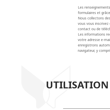
Les renseignements 
formulaires et grâce
Nous collectons des
vous vous inscrivez
contact ou de télé
Les informations rec
votre adresse e-mai
enregistrons automa
navigateur, y compr
UTILISATIO