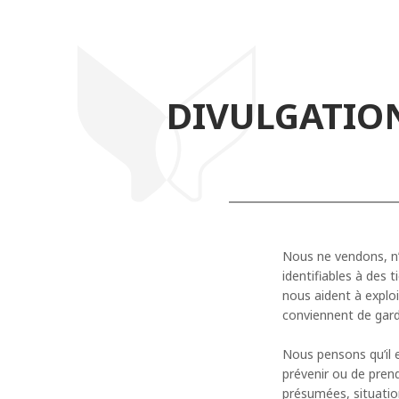
DIVULGATION
Nous ne vendons, n’
identifiables à des 
nous aident à explo
conviennent de gard
Nous pensons qu’il 
prévenir ou de prend
présumées, situatio