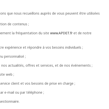
ions que nous recueillons auprès de vous peuvent être utilisées
ition de contenus ;
quement la fréquentation du site
www.APIXIT.fr
et de notre
re expérience et répondre à vos besoins individuels ;
nu personnalisé ;
 nos actualités, offres et services, et de nos événements ;
ite web ;
ervice client et vos besoins de prise en charge ;
ar e-mail ou par téléphone ;
uestionnaire.