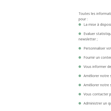
Toutes les informat
pour :
La mise à dispos
Evaluer statisti
newsletter ;
Personnaliser vot
Fournir un conte
Vous informer de
Améliorer notre s
Améliorer notre s
Vous contacter p
Administrer un q