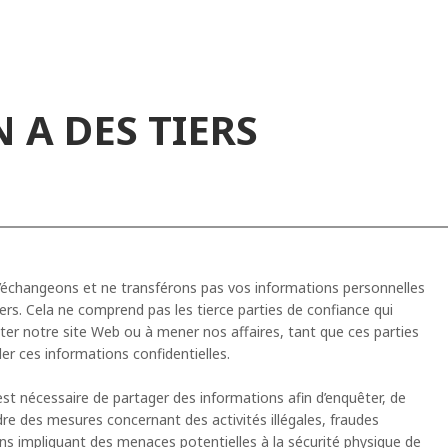
 A DES TIERS
échangeons et ne transférons pas vos informations personnelles
tiers. Cela ne comprend pas les tierce parties de confiance qui
iter notre site Web ou à mener nos affaires, tant que ces parties
er ces informations confidentielles.
est nécessaire de partager des informations afin d’enquêter, de
re des mesures concernant des activités illégales, fraudes
ns impliquant des menaces potentielles à la sécurité physique de