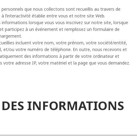
personnels que nous collectons sont recueillis au travers de
 à l’interactivité établie entre vous et notre site Web.
 informations lorsque vous vous inscrivez sur notre site, lorsque
 et participez à un événement et remplissez un formulaire de
chargement.
ueillies incluent votre nom, votre prénom, votre société/entité,
l, et/ou votre numéro de téléphone. En outre, nous recevons et
tiquement des informations à partir de votre ordinateur et
is votre adresse IP, votre matériel et la page que vous demandez.
N DES INFORMATIONS