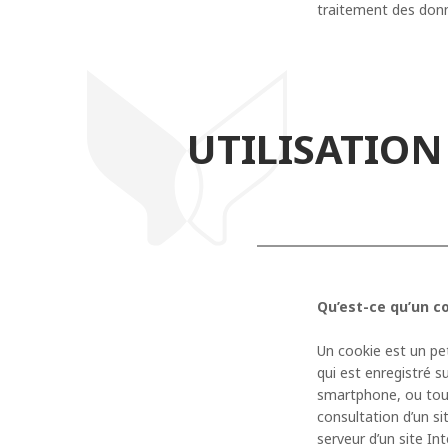
traitement des donn
UTILISATION
Qu’est-ce qu’un c
Un cookie est un pet
qui est enregistré su
smartphone, ou tout
consultation d’un sit
serveur d’un site In