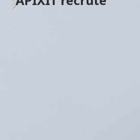
APIXIT recrute