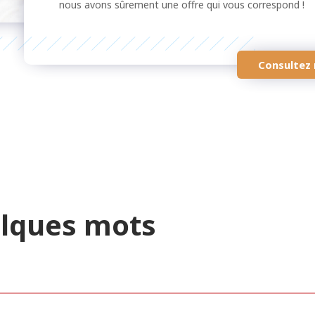
nous avons sûrement une offre qui vous correspond !
Consultez 
elques mots