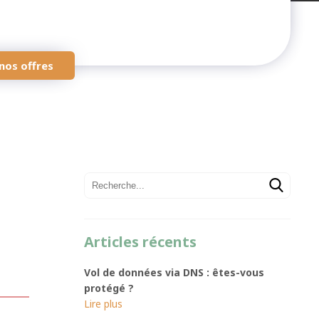
nos offres
Articles récents
Vol de données via DNS : êtes-vous
protégé ?