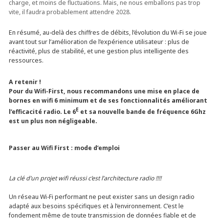
charge, et moins de fluctuations. Mais, ne nous emballons pas trop
vite, il faudra probablement attendre 2028.
En résumé, au-delà des chiffres de débits, l’évolution du Wi-Fi se joue
avant tout sur l’amélioration de l’expérience utilisateur : plus de
réactivité, plus de stabilité, et une gestion plus intelligente des
ressources.
A retenir !
Pour du
Wifi-First
, nous recommandons une mise en place de
bornes en wifi 6 minimum et de ses fonctionnalités améliorant
E
l’efficacité radio. Le 6
et sa nouvelle bande de fréquence 6Ghz
est un plus non négligeable.
Passer au Wifi First : mode d’emploi
La clé d’un projet wifi réussi c’est l’architecture radio !!!!
Un réseau Wi-Fi performant ne peut exister sans un design radio
adapté aux besoins spécifiques et à l’environnement. C’est le
fondement même de toute transmission de données fiable et de