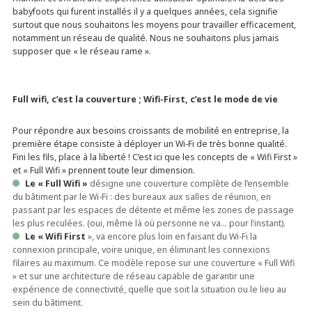
babyfoots qui furent installés il y a quelques années, cela signifie
surtout que nous souhaitons les moyens pour travailler efficacement,
notamment un réseau de qualité. Nous ne souhaitons plus jamais
supposer que « le réseau rame ».
Full wifi, c’est la couverture ; Wifi-First, c’est le mode de vie
Pour répondre aux besoins croissants de mobilité en entreprise, la
première étape consiste à déployer un Wi-Fi de très bonne qualité.
Fini les fils, place à la liberté ! C’est ici que les concepts de « Wifi First »
et « Full Wifi » prennent toute leur dimension.
Le « Full Wifi »
désigne une couverture complète de l’ensemble
du bâtiment par le Wi-Fi : des bureaux aux salles de réunion, en
passant par les espaces de détente et même les zones de passage
les plus reculées. (oui, même là où personne ne va… pour l’instant).
Le « Wifi First
», va encore plus loin en faisant du Wi-Fi la
connexion principale, voire unique, en éliminant les connexions
filaires au maximum. Ce modèle repose sur une couverture « Full Wifi
» et sur une architecture de réseau capable de garantir une
expérience de connectivité, quelle que soit la situation ou le lieu au
sein du bâtiment.