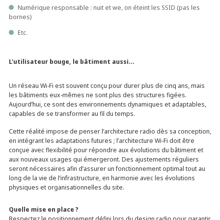
Numérique responsable : nuit et we, on éteint les SSID (pas les
bornes)
Etc.
L’utilisateur bouge, le bâtiment aussi…
Un réseau Wi-Fi est souvent conçu pour durer plus de cinq ans, mais
les bâtiments eux-mêmes ne sont plus des structures figées.
Aujourd’hui, ce sont des environnements dynamiques et adaptables,
capables de se transformer au fil du temps.
Cette réalité impose de penser l’architecture radio dès sa conception,
en intégrant les adaptations futures ; l’architecture Wi-Fi doit être
conçue avec flexibilité pour répondre aux évolutions du bâtiment et
aux nouveaux usages qui émergeront. Des ajustements réguliers
seront nécessaires afin d’assurer un fonctionnement optimal tout au
long de la vie de l’infrastructure, en harmonie avec les évolutions
physiques et organisationnelles du site.
Quelle mise en place ?
Respectez le positionnement défini lors du design radio pour garantir