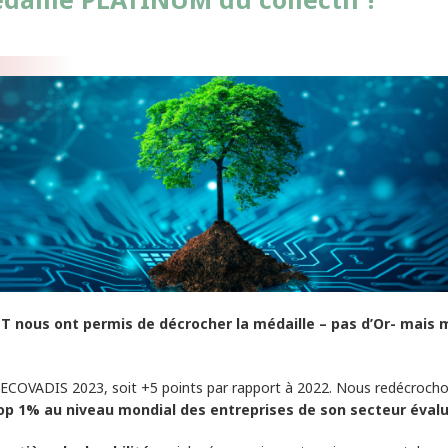
T nous ont permis de décrocher la médaille – pas d’Or- mais 
ECOVADIS 2023, soit +5 points par rapport à 2022. Nous redécrocho
top 1% au niveau mondial des entreprises de son secteur éval