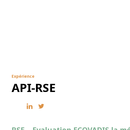
Expérience
API-RSE
RSE – Evaluation ECOVADIS la mé