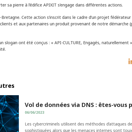
er sa pierre à l’édifice APIXIT s’engage dans différentes actions.
Bretagne. Cette action s’inscrit dans le cadre d’un projet fédérateur
aux clients et aux partenaires un produit provenant de notre démarche (
et un slogan ont été conçus : « API-CULTURE, Engagés, naturellement » 
ité.
autres
Vol de données via DNS : êtes-vous 
06/06/2023
Les cybercriminels utilisent des méthodes d’attaques de
sophistiquées alors que les menaces internes sont touj