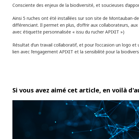
Consciente des enjeux de la biodiversité, et soucieuses d’apport
Ainsi 5 ruches ont été installées sur son site de Montauban-de-
différenciant. Il permet en plus, d’offrir aux collaborateurs, 
avec étiquette personnalisée « issu du rucher APIXIT »)
Résultat d’un travail collaboratif, et pour l’occasion un logo 
lien avec l’engagement APIXIT et la sensibilité pour la biodivers
Si vous avez aimé cet article, en voilà d'