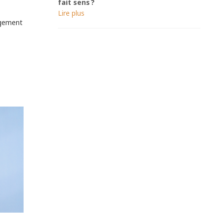
fait sens ?
gagement