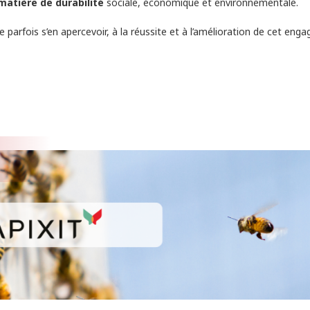
atière de durabilité
sociale, économique et environnementale.
 parfois s’en apercevoir, à la réussite et à l’amélioration de cet en