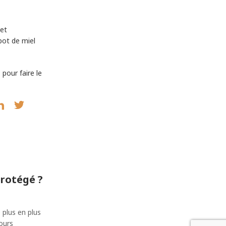
 et
pot de miel
pour faire le
protégé ?
 plus en plus
ours