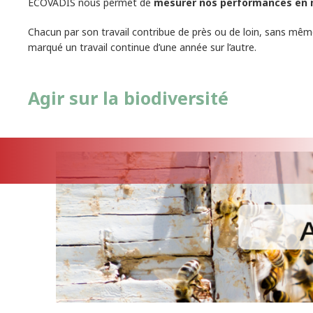
ECOVADIS nous permet de
mesurer nos performances en m
Chacun par son travail contribue de près ou de loin, sans même
marqué un travail continue d’une année sur l’autre.
Agir sur la biodiversité