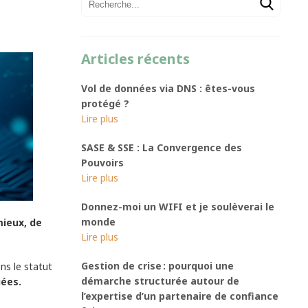
Articles récents
Vol de données via DNS : êtes-vous
protégé ?
SASE & SSE : La Convergence des
Pouvoirs
Donnez-moi un WIFI et je soulèverai le
monde
mieux, de
Gestion de crise : pourquoi une
ns le statut
démarche structurée autour de
uées.
l’expertise d’un partenaire de confiance