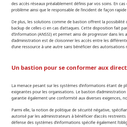
des accès réseaux préalablement définis par vos soins. En cas d
problème ainsi que le responsable de l’incident de façon rapide
De plus, les solutions comme de bastion offrent la possibilité
backup de celles-ci en cas d’attaques. Cette disposition fait 
d’Information (ANSSI) et permet ainsi de progresser dans les a
d’administration est de cloisonner les accès entre les différent
d’une ressource à une autre sans bénéficier des autorisations
Un bastion pour se conformer aux direct
La menace pesant sur les systèmes d’informations étant de pl
exigeantes pour les organisations. Le bastion d’administration
garantie également une conformité aux diverses exigences, n
Parmi elle, la notion de politique de sécurité négative, spécifi
autorisé par les administrateurs à bénéficier d’accès restreints
défense des systèmes d’informations spécifie également l’obli