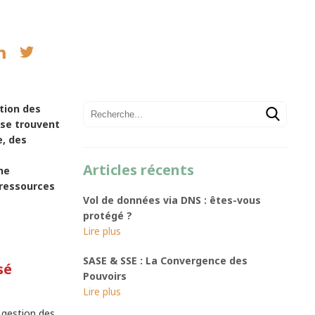
tion des
 se trouvent
e, des
Articles récents
ne
 ressources
Vol de données via DNS : êtes-vous
protégé ?
SASE & SSE : La Convergence des
sé
Pouvoirs
a gestion des