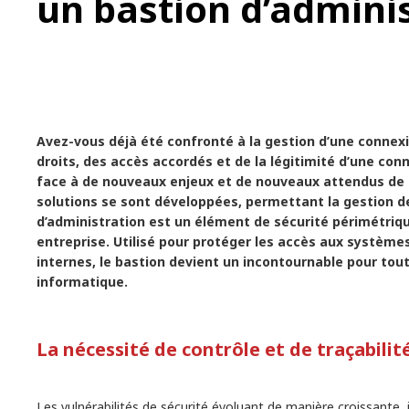
un bastion d’adminis
Avez-vous déjà été confronté à la gestion d’une connexi
droits, des accès accordés et de la légitimité d’une co
face à de nouveaux enjeux et de nouveaux attendus de 
solutions se sont développées, permettant la gestion d
d’administration est un élément de sécurité périmétrique
entreprise. Utilisé pour protéger les accès aux système
internes, le bastion devient un incontournable pour tou
informatique.
La nécessité de contrôle et de traçabil
Les vulnérabilités de sécurité évoluant de manière croissante, 