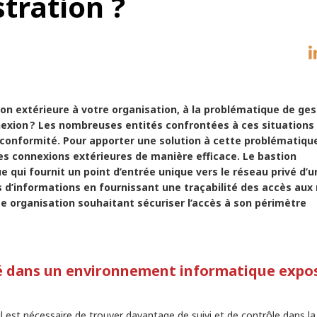
tration ?
on extérieure à votre organisation, à la problématique de ges
nnexion ? Les nombreuses entités confrontées à ces situations
conformité. Pour apporter une solution à cette problématiqu
es connexions extérieures de manière efficace. Le bastion
 qui fournit un point d’entrée unique vers le réseau privé d’u
s d’informations en fournissant une traçabilité des accès aux
te organisation souhaitant sécuriser l’accès à son périmètre
ité dans un environnement informatique expo
il est nécessaire de trouver davantage de suivi et de contrôle dans l