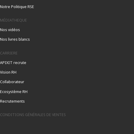
Notre Politique RSE
MÉDIATHEQUE
Nos vidéos
Nos livres blancs
CARRIERE
APIXIT recrute
Vision RH
Collaborateur
Ecosystème RH
Recrutements
CONDITIONS GÉNÉRALES DE VENTES