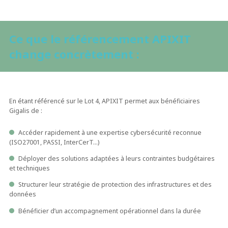
Ce que le référencement APIXIT
change concrètement :
En étant référencé sur le Lot 4, APIXIT permet aux bénéficiaires
Gigalis de :
Accéder rapidement à une expertise cybersécurité reconnue
(ISO27001, PASSI, InterCerT…)
Déployer des solutions adaptées à leurs contraintes budgétaires
et techniques
Structurer leur stratégie de protection des infrastructures et des
données
Bénéficier d’un accompagnement opérationnel dans la durée