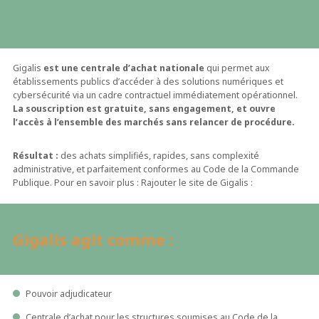
Gigalis c’est quoi ?
Gigalis
est une centrale d’achat nationale
qui permet aux
établissements publics d’accéder à des solutions numériques et
cybersécurité via un cadre contractuel immédiatement opérationnel.
La souscription est gratuite, sans engagement, et ouvre
l’accès à l’ensemble des marchés sans relancer de procédure.
Résultat :
des achats simplifiés, rapides, sans complexité
administrative, et parfaitement conformes au Code de la Commande
Publique. Pour en savoir plus : Rajouter le site de Gigalis :
Gigalis agit comme :
Pouvoir adjudicateur
Centrale d’achat pour les structures soumises au Code de la