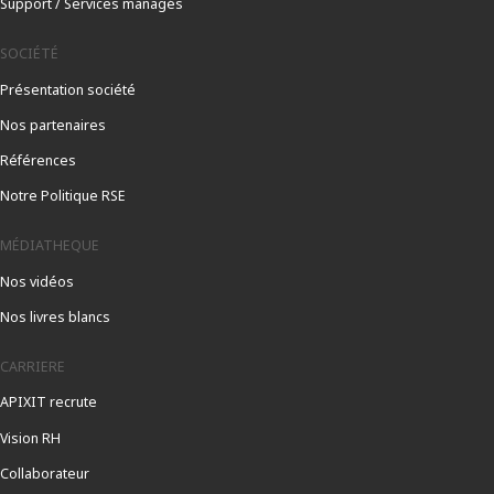
Support / Services managés
SOCIÉTÉ
Présentation société
Nos partenaires
Références
Notre Politique RSE
MÉDIATHEQUE
Nos vidéos
Nos livres blancs
CARRIERE
APIXIT recrute
Vision RH
Collaborateur