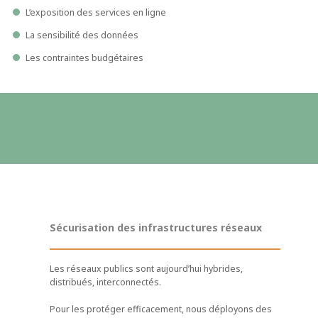
L’exposition des services en ligne
La sensibilité des données
Les contraintes budgétaires
N
otre Proposition de Valeur dans le
cadre du marché Gigalis :
Sécurisation des infrastructures réseaux
Les réseaux publics sont aujourd’hui hybrides,
distribués, interconnectés.
Pour les protéger efficacement, nous déployons des