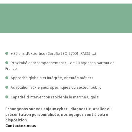
Ce qui nous différencie :
+ 35 ans d’expertise (Certifié ISO 27001, PASSI, …)
Proximité et accompagnement / + de 10 agences partout en
France.
Approche globale et intégrée, orientée métiers
Adaptation aux enjeux spécifiques du secteur public
Capacité d’intervention rapide via le marché Gigalis
Échangeons sur vos enjeux cyber : diagnostic, atelier ou
présentation personnalisée, nos équipes sont à votre
disposition.
Contactez-nous