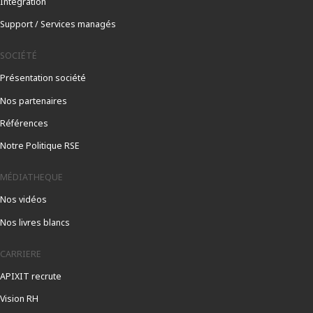
Intégration
Support / Services managés
SOCIÉTÉ
Présentation société
Nos partenaires
Références
Notre Politique RSE
MÉDIATHEQUE
Nos vidéos
Nos livres blancs
CARRIERE
APIXIT recrute
Vision RH