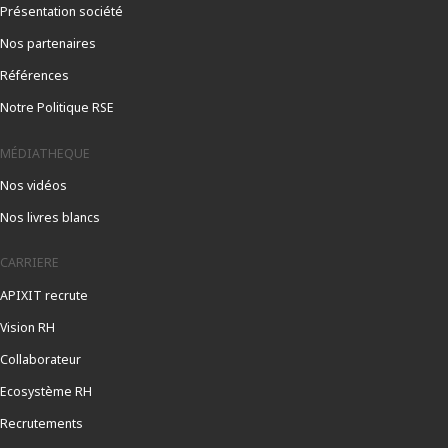
Présentation société
Nos partenaires
Références
Notre Politique RSE
MÉDIATHEQUE
Nos vidéos
Nos livres blancs
CARRIERE
APIXIT recrute
Vision RH
Collaborateur
Ecosystème RH
Recrutements