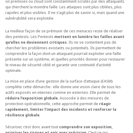
on premises ou cloud sont constamment scrutés par des attaquants
qui cherchent la moindre faille. Les attaques sont plus ciblées, plus
rapides et plus visibles. Il ne s’agit plus de savoir si, mais quand une
vulnérabilité sera exploitée.
La meilleur façon de se prémunir de ces menaces reste de réaliser
des pentests. Les Pentests
mettent en lumière les failles avant
qu’elles ne deviennent critiques
. Ils ne se contentent pas de
chercher les problèmes existants ou potentiels. Ils permettent de
comprendre la façon dont un attaquant pourrait exploiter une faille
présente sur un système, et quelles priorités donner pour restaurer
le niveau de sécurité ciblé et garantir une continuité d’activité
optimale.
La mise en place d’une gestion de la surface d’attaque (EASM)
complète cette démarche : elle donne une vision claire de tous les
actifs exposés en internes comme en externes. Elle permet de
réduire l’exposition globale
. Associée à des mesures de
protection opérationnelle, cette approche permet de
réagir
rapidement, limiter l’impact des incidents et renforcer la
résilience globale
.
Sécuriser, c’est donc avant tout
comprendre son exposition,
prioriser les risques et agir avec précision
. C’est ce qui