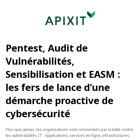
Pentest, Audit de
Vulnérabilités,
Sensibilisation et EASM :
les fers de lance d’une
démarche proactive de
cybersécurité
Plus que jamais, les organisations sont concernées par la lutte contre
les vulnérabilités IT . Applications, services en ligne, infrastructures