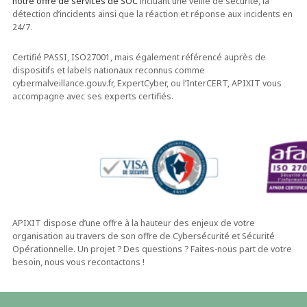
notre offre de services de SOC
incluant une veille de sécurité, la
détection d’incidents ainsi que la réaction et réponse aux incidents en
24/7.
Certifié PASSI, ISO27001, mais également référencé auprès de
dispositifs et labels nationaux reconnus comme
cybermalveillance.gouv.fr, ExpertCyber, ou l’InterCERT, APIXIT vous
accompagne avec ses experts certifiés.
APIXIT dispose d’une offre à la hauteur des enjeux de votre
organisation au travers de son offre de Cybersécurité et Sécurité
Opérationnelle. Un projet ? Des questions ? Faites-nous part de votre
besoin, nous vous recontactons !