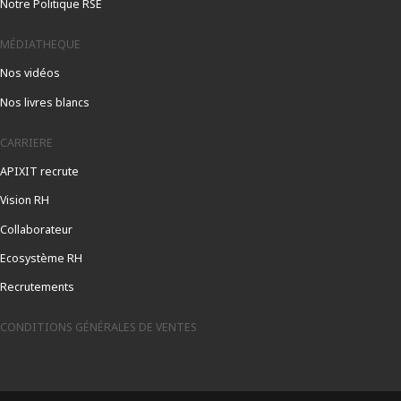
Notre Politique RSE
MÉDIATHEQUE
Nos vidéos
Nos livres blancs
CARRIERE
APIXIT recrute
Vision RH
Collaborateur
Ecosystème RH
Recrutements
CONDITIONS GÉNÉRALES DE VENTES