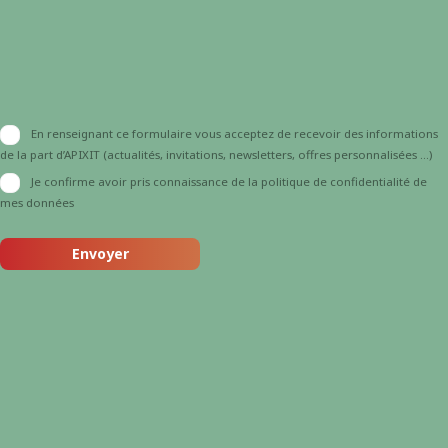
En renseignant ce formulaire vous acceptez de recevoir des informations
de la part d’APIXIT (actualités, invitations, newsletters, offres personnalisées …)
Je confirme avoir pris connaissance de la politique de confidentialité de
mes données