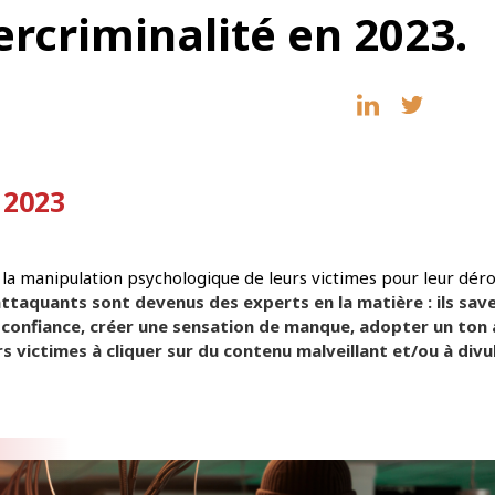
rcriminalité en 2023.
 2023
 la manipulation psychologique de leurs victimes pour leur dér
attaquants sont devenus des experts en la matière : ils sav
de confiance, créer une sensation de manque, adopter un ton 
s victimes à cliquer sur du contenu malveillant et/ou à divu