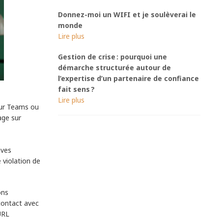
Donnez-moi un WIFI et je soulèverai le
monde
Gestion de crise : pourquoi une
démarche structurée autour de
l’expertise d’un partenaire de confiance
fait sens ?
 sur Teams ou
age sur
aves
violation de
ons
 contact avec
URL