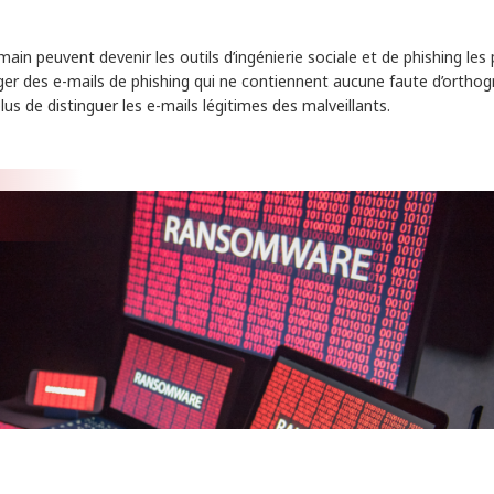
in peuvent devenir les outils d’ingénierie sociale et de phishing les 
édiger des e-mails de phishing qui ne contiennent aucune faute d’ortho
us de distinguer les e-mails légitimes des malveillants.