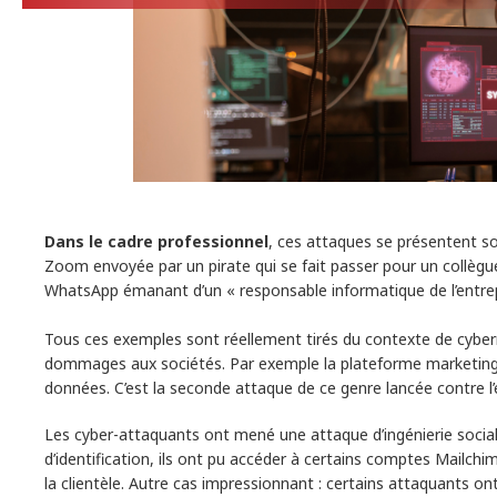
Dans le cadre professionnel
, ces attaques se présentent so
Zoom envoyée par un pirate qui se fait passer pour un collègue
WhatsApp émanant d’un « responsable informatique de l’entrepri
Tous ces exemples sont réellement tirés du contexte de cyber
dommages aux sociétés. Par exemple la plateforme marketing 
données. C’est la seconde attaque de ce genre lancée contre l
Les cyber-attaquants ont mené une attaque d’ingénierie social
d’identification, ils ont pu accéder à certains comptes Mailchimp
la clientèle. Autre cas impressionnant : certains attaquants 