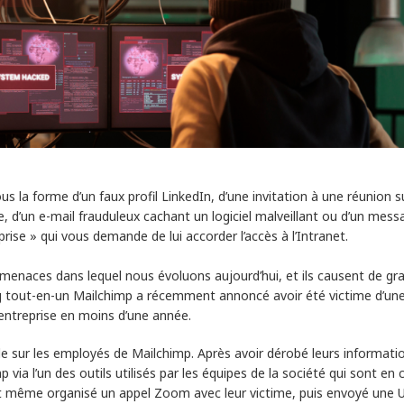
us la forme d’un faux profil LinkedIn, d’une invitation à une réunion
, d’un e-mail frauduleux cachant un logiciel malveillant ou d’un mess
se » qui vous demande de lui accorder l’accès à l’Intranet.
menaces dans lequel nous évoluons aujourd’hui, et ils causent de gr
tout-en-un Mailchimp a récemment annoncé avoir été victime d’une 
’entreprise en moins d’une année.
e sur les employés de Mailchimp. Après avoir dérobé leurs informati
 via l’un des outils utilisés par les équipes de la société qui sont en
ont même organisé un appel Zoom avec leur victime, puis envoyé une 