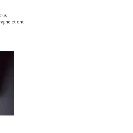
plus
graphe et ont