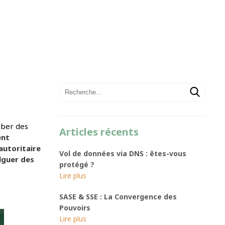
ober des
Articles récents
ent
autoritaire
Vol de données via DNS : êtes-vous
lguer des
protégé ?
SASE & SSE : La Convergence des
Pouvoirs