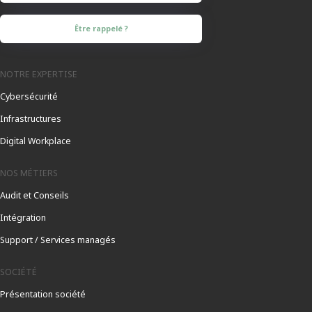
Être rappelé ?
NOTRE EXPERTISE
Cybersécurité
Infrastructures
Digital Workplace
NOS MÉTIERS
Audit et Conseils
Intégration
Support / Services managés
SOCIÉTÉ
Présentation société