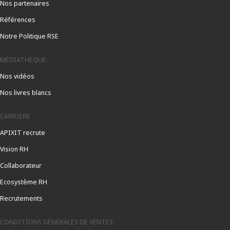
Nos partenaires
Références
Notre Politique RSE
MÉDIATHEQUE
Nos vidéos
Nos livres blancs
CARRIERE
APIXIT recrute
Vision RH
Collaborateur
Ecosystème RH
Recrutements
CONDITIONS GÉNÉRALES DE VENTES