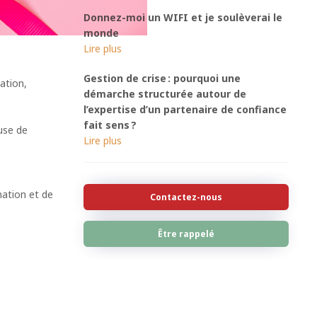
Donnez-moi un WIFI et je soulèverai le
monde
Gestion de crise : pourquoi une
ation,
démarche structurée autour de
l’expertise d’un partenaire de confiance
fait sens ?
use de
mation et de
Contactez-nous
Être rappelé