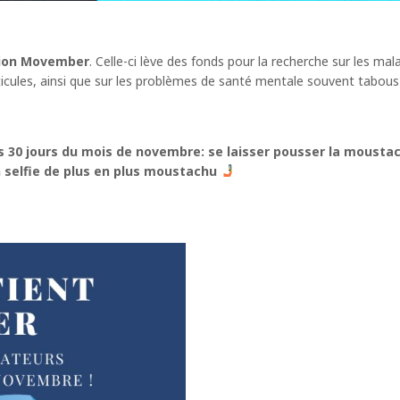
tion Movember
. Celle-ci lève des fonds pour la recherche sur les mal
sticules, ainsi que sur les problèmes de santé mentale souvent tabou
s 30 jours du mois de novembre: se laisser pousser la mousta
 selfie de plus en plus moustachu