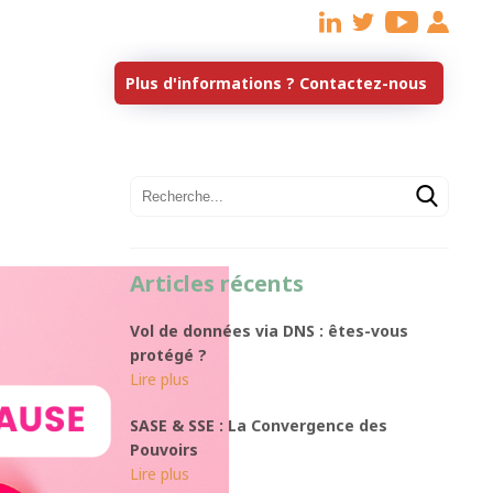
Articles récents
Vol de données via DNS : êtes-vous
protégé ?
SASE & SSE : La Convergence des
Pouvoirs