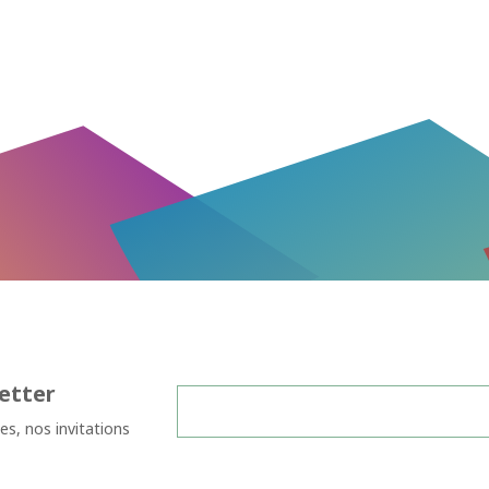
etter
les, nos invitations