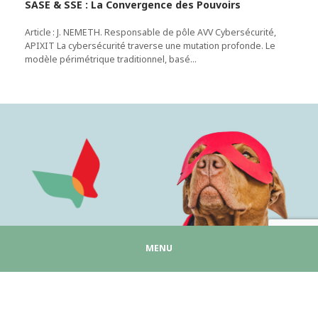
SASE & SSE : La Convergence des Pouvoirs
Article : J. NEMETH. Responsable de pôle AVV Cybersécurité,
APIXIT La cybersécurité traverse une mutation profonde. Le
modèle périmétrique traditionnel, basé…
MENU
Actus