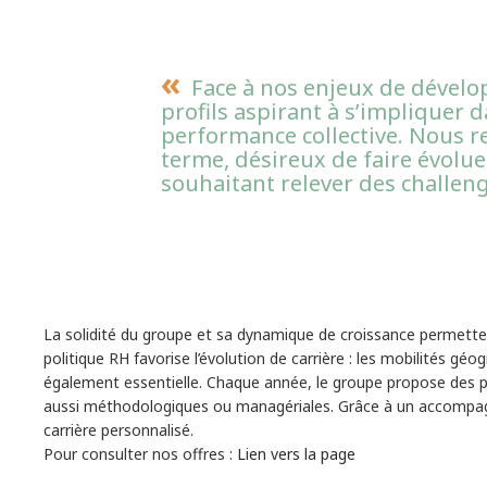
Face à nos enjeux de dével
profils aspirant à s’impliquer 
performance collective. Nous r
terme, désireux de faire évol
souhaitant relever des challeng
La solidité du groupe et sa dynamique de croissance permettent
politique RH favorise l’évolution de carrière : les mobilités gé
également essentielle. Chaque année, le groupe propose des 
aussi méthodologiques ou managériales. Grâce à un accompag
carrière personnalisé.
Pour consulter nos offres :
Lien vers la page