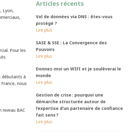
Articles récents
, Lyon,
Vol de données via DNS : êtes-vous
mmerciaux,
protégé ?
SASE & SSE : La Convergence des
Pouvoirs
ial. Pour les
sés.
Donnez-moi un WIFI et je soulèverai le
monde
ls débutants à
e France, nous
Gestion de crise : pourquoi une
démarche structurée autour de
l’expertise d’un partenaire de confiance
en niveau BAC
fait sens ?