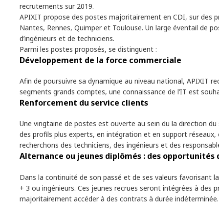
recrutements sur 2019.
APIXIT propose des postes majoritairement en CDI, sur des prof
Nantes, Rennes, Quimper et Toulouse. Un large éventail de po
d’ingénieurs et de techniciens.
Parmi les postes proposés, se distinguent :
Développement de la force commerciale
Afin de poursuivre sa dynamique au niveau national, APIXIT 
segments grands comptes, une connaissance de l’IT est souhai
Renforcement du service clients
Une vingtaine de postes est ouverte au sein du la direction du
des profils plus experts, en intégration et en support réseaux
recherchons des techniciens, des ingénieurs et des responsab
Alternance ou jeunes diplômés : des opportunités 
Dans la continuité de son passé et de ses valeurs favorisant 
+ 3 ou ingénieurs. Ces jeunes recrues seront intégrées à des proj
majoritairement accéder à des contrats à durée indéterminée