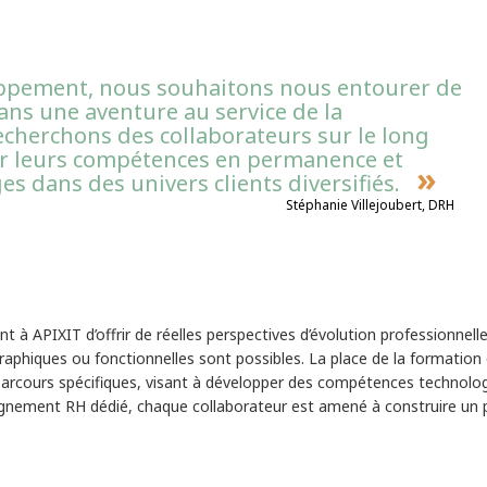
oppement, nous souhaitons nous entourer de
dans une aventure au service de la
echerchons des collaborateurs sur le long
uer leurs compétences en permanence et
es dans des univers clients diversifiés.
Stéphanie Villejoubert, DRH
 à APIXIT d’offrir de réelles perspectives d’évolution professionnell
ographiques ou fonctionnelles sont possibles. La place de la formation
parcours spécifiques, visant à développer des compétences technolo
nement RH dédié, chaque collaborateur est amené à construire un 