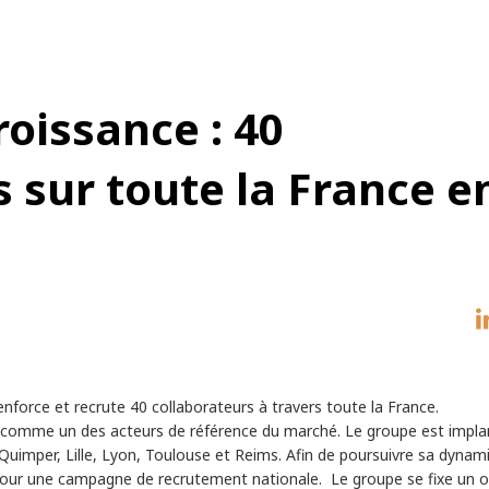
roissance : 40
 sur toute la France e
enforce et recrute 40 collaborateurs à travers toute la France.
e comme un des acteurs de référence du marché. Le groupe est implan
uimper, Lille, Lyon, Toulouse et Reims. Afin de poursuivre sa dynam
 jour une campagne de recrutement nationale. Le groupe se fixe un o