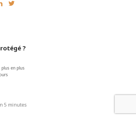
protégé ?
 plus en plus
ours
en 5 minutes