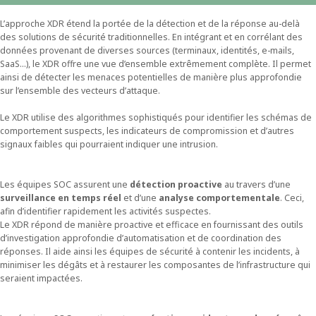
L’approche XDR étend la portée de la détection et de la réponse au-delà
des solutions de sécurité traditionnelles. En intégrant et en corrélant des
données provenant de diverses sources (terminaux, identités, e-mails,
SaaS…), le XDR offre une vue d’ensemble extrêmement complète. Il permet
ainsi de détecter les menaces potentielles de manière plus approfondie
sur l’ensemble des vecteurs d’attaque.
Le XDR utilise des algorithmes sophistiqués pour identifier les schémas de
comportement suspects, les indicateurs de compromission et d’autres
signaux faibles qui pourraient indiquer une intrusion.
Les équipes SOC assurent une
détection proactive
au travers d’une
surveillance en temps réel
et d’une
analyse comportementale
. Ceci,
afin d’identifier rapidement les activités suspectes.
Le XDR répond de manière proactive et efficace en fournissant des outils
d’investigation approfondie d’automatisation et de coordination des
réponses. Il aide ainsi les équipes de sécurité à contenir les incidents, à
minimiser les dégâts et à restaurer les composantes de l’infrastructure qui
seraient impactées.