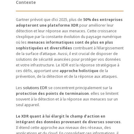
Contexte
Gartner prévoit que d’ici 2025, plus de
50% des entreprises
adopteront une plateforme XDR
pour améliorer leur
détection et leur réponse aux menaces. Cette croissance
s’explique par la constante évolution du paysage numérique
où les
menaces informatiques sont de plus en plus
sophistiquées et diversifiées
contribuant à l’élargissement
de la surface d’attaque. Aussi, il est crucial de disposer de
solutions de sécurité avancées pour protéger vos données
et votre infrastructure. Le XDR est la réponse stratégique à
ces défis, apportant une
approche holistique
de la
prévention, de la détection et de la réponse aux attaques.
Les
solutions EDR
se concentrent principalement sur la
protection des points de terminaison
. elles se limitent
souvent à la détection et à la réponse aux menaces sur un
seul appareil.
Le XDR quant à lui élargit le champ d’action en
intégrant des données provenant de diverses sources
.
Il étend cette approche aux niveaux des réseaux, des
applications et du cloud. En consolidant ces informations, il