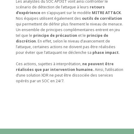
Les analystes du SOC APIXIT vont ainsi confronter le
scénario de détection de l’attaque à leurs
retours
d’expérience
en s’appuyant sur le modèle
MITRE ATT&CK
.
Nos équipes utilisent également des
outils de corrélation
qui permettent de définir plus finement le niveau de menace.
Un ensemble de principes complémentaires entrent en jeu
tel que le
principe de précaution
et le
principe de
discrétion
. En effet, selon le niveau d’avancement de
l’attaque, certaines actions ne doivent pas être réalisées
pour éviter que l’attaquant ne déclenche sa
phase impact
.
Ces actions, sujettes à interprétation,
ne peuvent être
réalisées que par intervention humaine.
Ainsi, l’utilisation
d’une solution XDR ne peut être dissociée des services
opérés par un SOC en 24/7.