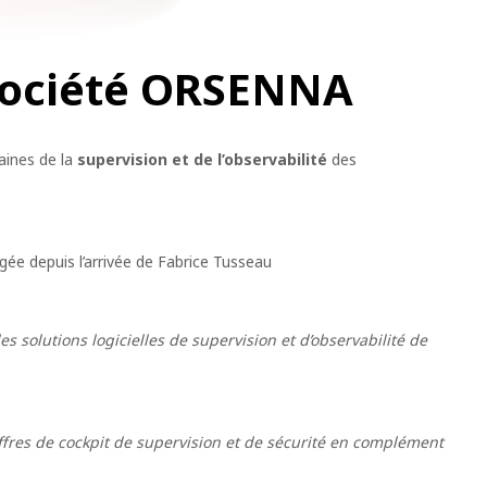
 société ORSENNA
aines de la
supervision et de l’observabilité
des
ée depuis l’arrivée de Fabrice Tusseau
s solutions logicielles de supervision et d’observabilité de
ffres de cockpit de supervision et de sécurité en complément