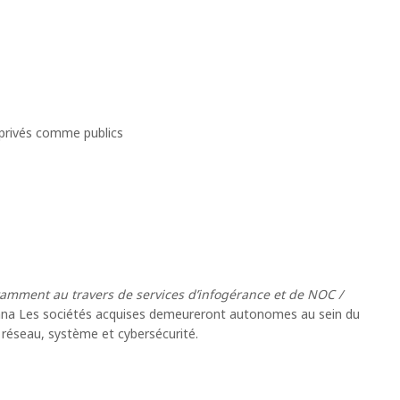
 privés comme publics
tamment au travers de services d’infogérance et de NOC /
enna Les sociétés acquises demeureront autonomes au sein du
té réseau, système et cybersécurité.