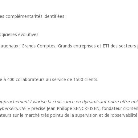
s complémentarités identifiées :
gicielles évolutives
rnationaux : Grands Comptes, Grands entreprises et ETI des secteurs
é à 400 collaborateurs au service de 1500 clients.
approchement favorise la croissance en dynamisant notre offre no
ybersécurité.
» précise Jean Philippe SENCKEISEN, fondateur d’Ors
ateurs sur le marché très pointu de la supervision et de l’observabili