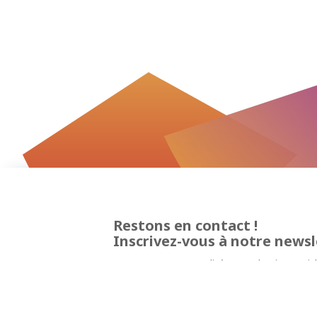
Restons en contact !
Inscrivez-vous à notre newsl
Et recevez nos actualités, nos derniers artic
à des événements, nos offres …