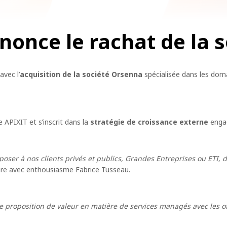
nonce le rachat de la
vec l’
acquisition de la société Orsenna
spécialisée dans les dom
 APIXIT et s’inscrit dans la
stratégie de croissance externe
engag
oser à nos clients privés et publics, Grandes Entreprises ou ETI, de
re avec enthousiasme Fabrice Tusseau.
re proposition de valeur en matière de services managés avec les o