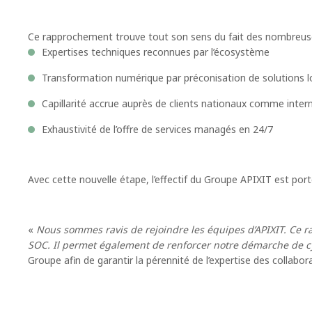
Ce rapprochement trouve tout son sens du fait des nombreuse
Expertises techniques reconnues par l’écosystème
Transformation numérique par préconisation de solutions lo
Capillarité accrue auprès de clients nationaux comme inte
Exhaustivité de l’offre de services managés en 24/7
Avec cette nouvelle étape, l’effectif du Groupe APIXIT est port
«
Nous sommes ravis de rejoindre les équipes d’APIXIT. Ce r
SOC. Il permet également de renforcer notre démarche de c
Groupe afin de garantir la pérennité de l’expertise des collabor