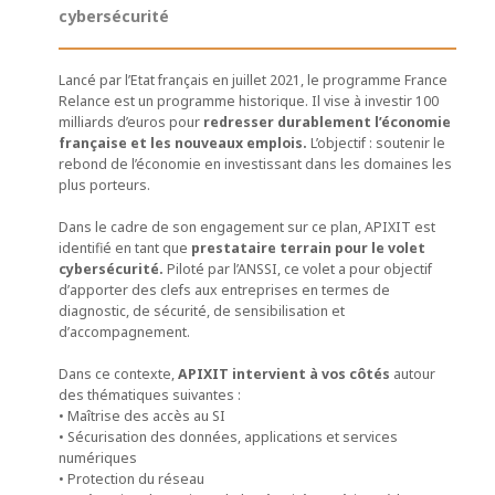
cybersécurité
Lancé par l’Etat français en juillet 2021, le programme France
Relance est un programme historique. Il vise à investir 100
milliards d’euros pour
redresser durablement l’économie
française et les nouveaux emplois.
L’objectif : soutenir le
rebond de l’économie en investissant dans les domaines les
plus porteurs.
Dans le cadre de son engagement sur ce plan, APIXIT est
identifié en tant que
prestataire terrain pour le volet
cybersécurité.
Piloté par l’ANSSI, ce volet a pour objectif
d’apporter des clefs aux entreprises en termes de
diagnostic, de sécurité, de sensibilisation et
d’accompagnement.
Dans ce contexte,
APIXIT intervient à vos côtés
autour
des thématiques suivantes :
• Maîtrise des accès au SI
• Sécurisation des données, applications et services
numériques
• Protection du réseau