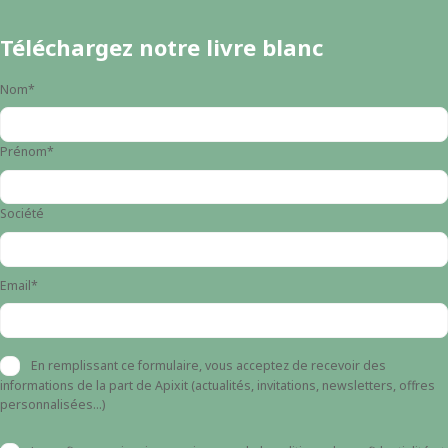
Téléchargez notre livre blanc
Nom*
Prénom*
Société
Email*
En remplissant ce formulaire, vous acceptez de recevoir des
informations de la part de Apixit (actualités, invitations, newsletters, offres
personnalisées...)