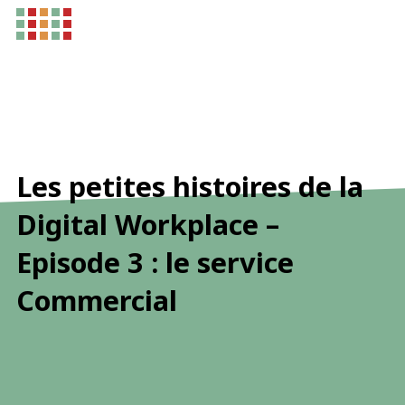
Les petites histoires de la
Digital Workplace –
Episode 3 : le service
Commercial