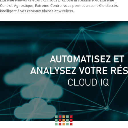
Extreme Networks et APIXIT vous propose la solution NAC Extreme
Control. Agnostique, Extreme Control vous permet un contrôle d’accès
intelligent à vos réseaux filaires et wireless.