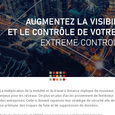
La multiplication de la mobilité et du travail à distance implique de nouveaux
enjeux pour les réseaux. De plus en plus d’accès proviennent de l’extérieur
des entreprises. Celle-ci doivent repenser leur stratégie de sécurité afin de
se prémunir des risques de fuite et de suppression de données.